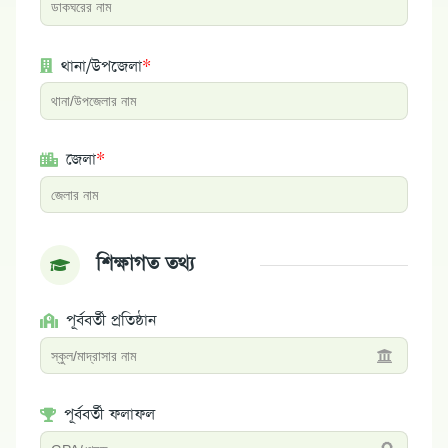
থানা/উপজেলা
*
জেলা
*
শিক্ষাগত তথ্য
পূর্ববর্তী প্রতিষ্ঠান
পূর্ববর্তী ফলাফল