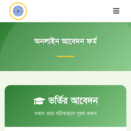
অনলাইন আবেদন ফর্ম
ভর্তির আবেদন
সকল তথ্য সঠিকভাবে পূরণ করুন