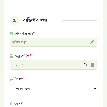
ব্যক্তিগত তথ্য
শিক্ষার্থীর নাম
*
জন্ম তারিখ
*
লিঙ্গ
*
বয়স
*