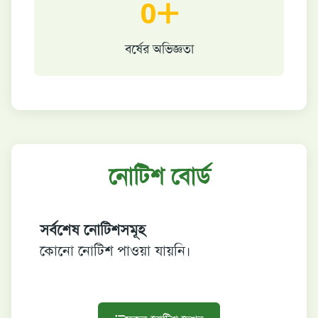
0+
বর্ষের অভিজ্ঞতা
নোটিশ বোর্ড
সর্বশেষ নোটিশসমূহ
কোনো নোটিশ পাওয়া যায়নি।