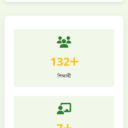
132+
শিক্ষার্থী