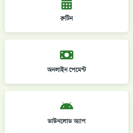
রুটিন
অনলাইন পেমেন্ট
ডাউনলোড অ্যাপ