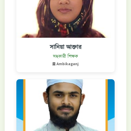
সানিয়া আক্তার
বিস্তারিত দেখুন
সহকারী শিক্ষক
Ambikaganj