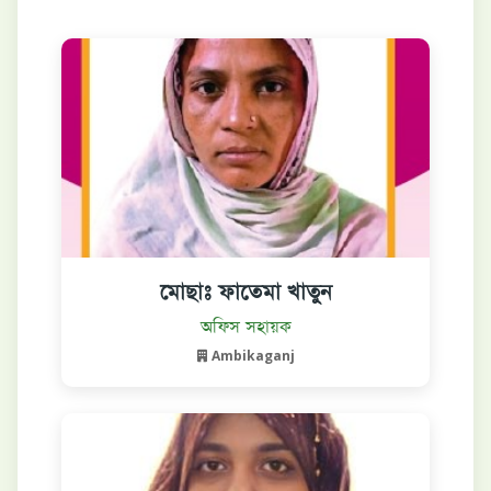
মোছাঃ ফাতেমা খাতুন
বিস্তারিত দেখুন
অফিস সহায়ক
Ambikaganj