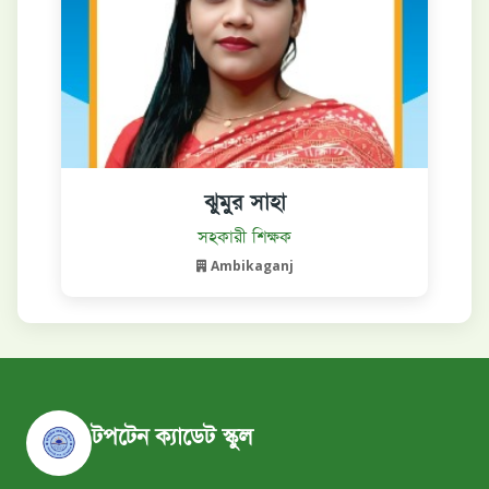
ঝুমুর সাহা
বিস্তারিত দেখুন
সহকারী শিক্ষক
Ambikaganj
টপটেন ক্যাডেট স্কুল