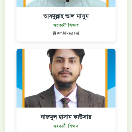
আবদুল্লাহ আল মাসুম
বিস্তারিত দেখুন
সহকারী শিক্ষক
Ambikaganj
নাজমুল হাসান কাউসার
বিস্তারিত দেখুন
সহকারী শিক্ষক