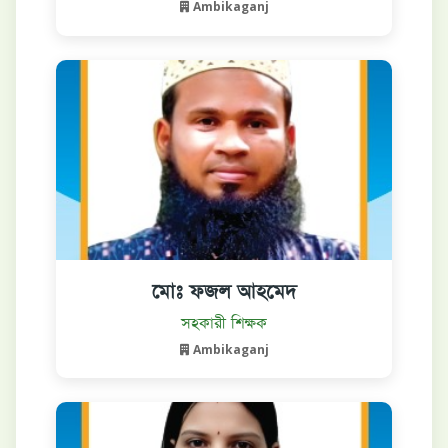
Ambikaganj
মোঃ ফজল আহমেদ
বিস্তারিত দেখুন
সহকারী শিক্ষক
Ambikaganj