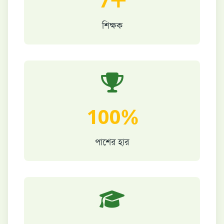
7+
শিক্ষক
100%
পাশের হার