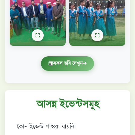
সকল ছবি দেখুন
আসন্ন ইভেন্টসমূহ
কোন ইভেন্ট পাওয়া যায়নি।